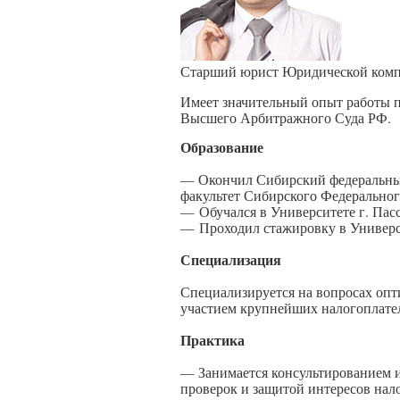
Старший юрист Юридической комп
Имеет значительный опыт работы п
Высшего Арбитражного Суда РФ.
Образование
— Окончил Сибирский федеральный
факультет Сибирского Федеральног
—
Обучался в Университете г. Пас
—
Проходил стажировку в Универс
Специализация
Специализируется на вопросах опт
участием крупнейших налогоплате
Практика
— Занимается консультированием и
проверок и защитой интересов нал