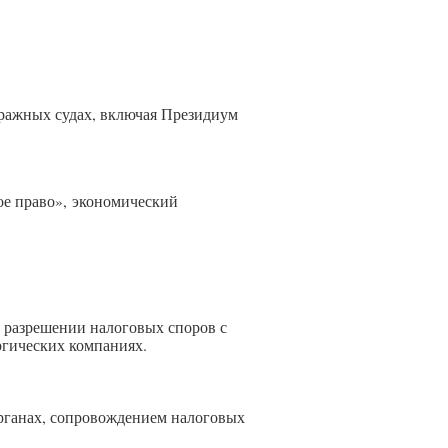
тражных судах, включая Президиум
е право», экономический
 разрешении налоговых споров с
ргических компаниях.
органах, сопровождением налоговых