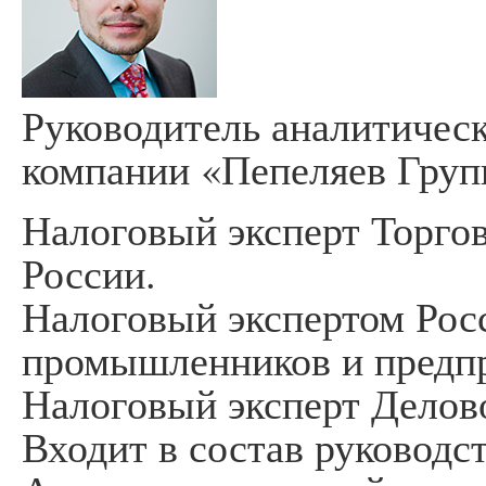
Руководитель аналитичес
компании «Пепеляев Груп
Налоговый эксперт Торг
России.
Налоговый экспертом Рос
промышленников и предп
Налоговый эксперт Делов
Входит в состав руководс