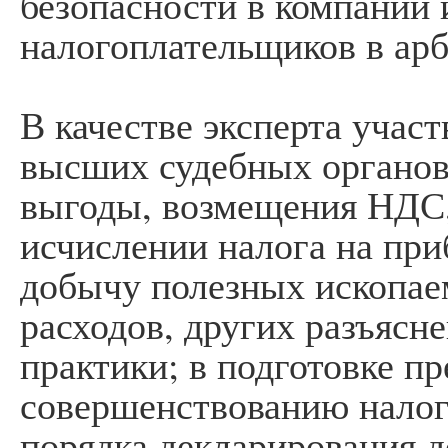
безопасности в компании
налогоплательщиков в ар
В качестве эксперта участ
высших судебных органов
выгоды, возмещения НДС,
исчислении налога на при
добычу полезных ископае
расходов, других разъясн
практики; в подготовке п
совершенствованию налог
порядка декларирования 