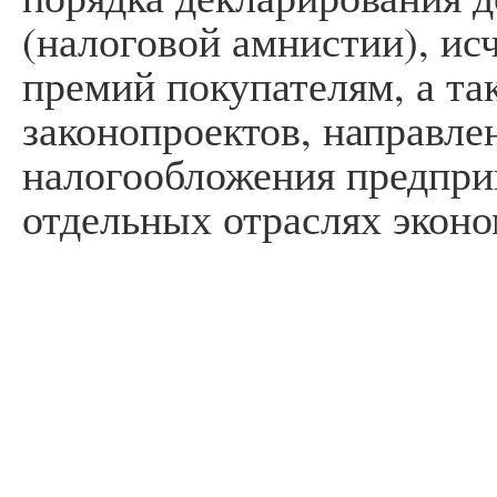
(налоговой амнистии), и
премий покупателям, а та
законопроектов, направл
налогообложения предпри
отдельных отраслях эконо