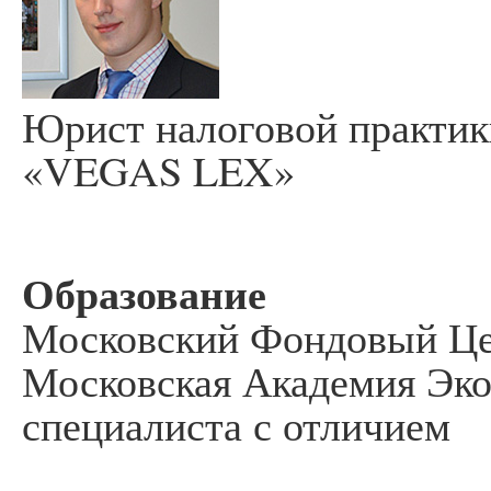
Юрист налоговой практи
«VEGAS LEX»
Образование
Московский Фондовый Цен
Московская Академия Эко
специалиста с отличием