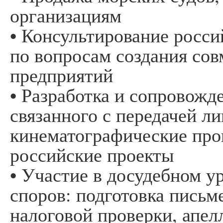
организациям
• Консультирование росс
по вопросам создания со
предприятий
• Разработка и сопровожд
связанного с передачей л
кинематографические про
российские проекты
• Участие в досудебном у
споров: подготовка письм
налоговой проверки, апе