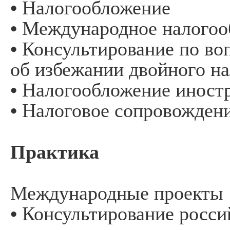
• Налогообложение
• Международное налого
• Консультирование по в
об избежании двойного н
• Налогообложение иност
• Налоговое сопровожден
Практика
Международные проекты
• Консультирование росси