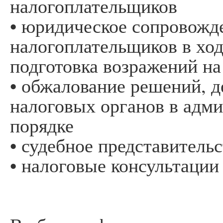
налогоплательщиков
• юридическое сопровожд
налогоплательщиков в ход
подготовка возражений на
• обжалование решений, д
налоговых органов в адм
порядке
• судебное представитель
• налоговые консультации