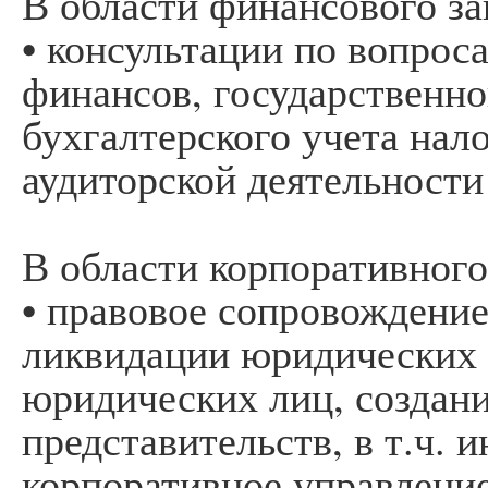
В области финансового за
• консультации по вопрос
финансов, государственно
бухгалтерского учета нал
аудиторской деятельности
В области корпоративного
• правовое сопровождение
ликвидации юридических 
юридических лиц, создан
представительств, в т.ч. 
корпоративное управлени